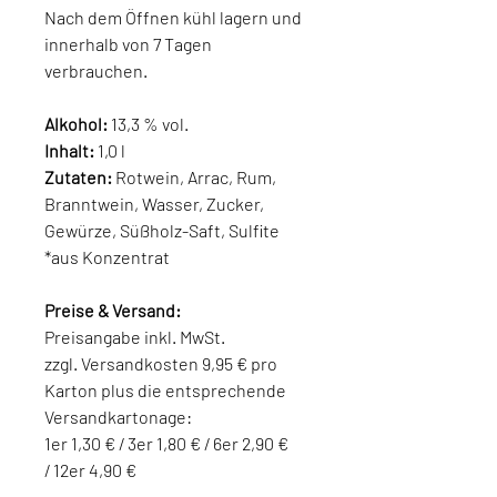
Nach dem Öffnen kühl lagern und
innerhalb von 7 Tagen
verbrauchen.
Alkohol:
13,3 % vol.
Inhalt:
1,0 l
Zutaten:
Rotwein, Arrac, Rum,
Branntwein, Wasser, Zucker,
Gewürze, Süßholz-Saft, Sulfite
*aus Konzentrat
Preise & Versand:
Preisangabe inkl. MwSt.
zzgl. Versandkosten 9,95 € pro
Karton plus die entsprechende
Versandkartonage:
1er 1,30 € / 3er 1,80 € / 6er 2,90 €
/ 12er 4,90 €