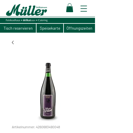
Tisch reservieren
Speisekarte
Öffnungszeiten
Artikelnummer: 4260683490048