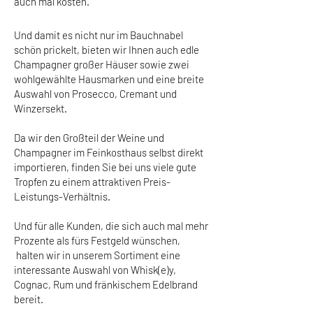
auch mal kosten.
Und damit es nicht nur im Bauchnabel
schön prickelt, bieten wir Ihnen auch edle
Champagner großer Häuser sowie zwei
wohlgewählte Hausmarken und eine breite
Auswahl von Prosecco, Cremant und
Winzersekt.
Da wir den Großteil der Weine und
Champagner im Feinkosthaus selbst direkt
importieren, finden Sie bei uns viele gute
Tropfen zu einem attraktiven Preis-
Leistungs-Verhältnis.
​Und für alle Kunden, die sich auch mal mehr
Prozente als fürs Festgeld wünschen,
halten wir in unserem Sortiment eine
interessante Auswahl von Whisk(e)y,
Cognac, Rum und fränkischem Edelbrand
bereit.