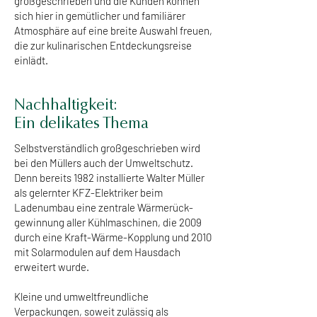
großgeschrieben und die Kunden können
sich hier in gemütlicher und familiärer
Atmosphäre auf eine breite Auswahl freuen,
die zur kulinarischen Entdeckungsreise
einlädt.
Nachhaltigkeit:
Ein delikates Thema
Selbstverständlich großgeschrieben wird
bei den Müllers auch der Umweltschutz.
Denn bereits 1982 installierte Walter Müller
als gelernter KFZ-Elektriker beim
Ladenumbau eine zentrale Wärmerück-
gewinnung aller Kühlmaschinen, die 2009
durch eine Kraft-Wärme-Kopplung und 2010
mit Solarmodulen auf dem Hausdach
erweitert wurde.
Kleine und umweltfreundliche
Verpackungen, soweit zulässig als