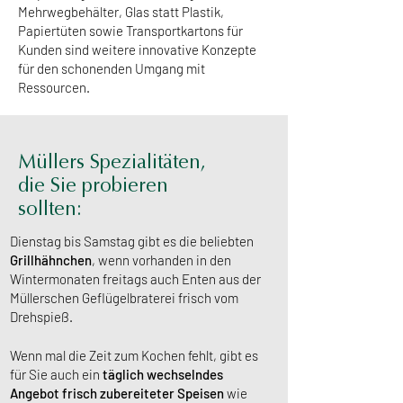
Mehrwegbehälter, Glas statt Plastik,
Papiertüten sowie Transportkartons für
Kunden sind weitere innovative Konzepte
für den schonenden Umgang mit
Ressourcen.
Müllers Spezialitäten,
die Sie probieren
sollten:
Dienstag bis Samstag gibt es die beliebten
Grillhähnchen
, wenn vorhanden in den
Wintermonaten freitags auch Enten aus der
Müllerschen Geflügelbraterei frisch vom
Drehspieß.
Wenn mal die Zeit zum Kochen fehlt, gibt es
für Sie auch ein
täglich wechselndes
Angebot frisch zubereiteter Speisen
wie