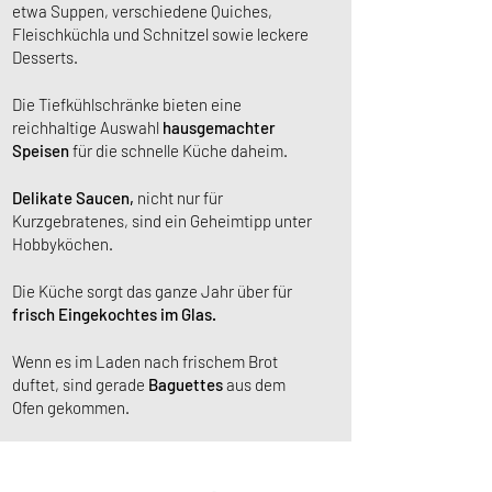
etwa Suppen, verschiedene Quiches,
Fleischküchla und Schnitzel sowie leckere
Desserts.
Die Tiefkühlschränke bieten eine
reichhaltige Auswahl
hausgemachter
Speisen
für die schnelle Küche daheim.
Delikate Saucen,
nicht nur
für
Kurzgebratenes, sind ein Geheimtipp unter
Hobbyköchen.
Die Küche sorgt das ganze Jahr über für
frisch Eingekochtes im Glas.
Wenn es im Laden nach frischem Brot
duftet, sind gerade
Baguettes
aus dem
Ofen gekommen.