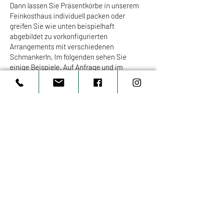
Dann lassen Sie Präsentkörbe in unserem
Feinkosthaus individuell packen oder
greifen Sie wie unten beispielhaft
abgebildet zu vorkonfigurierten
Arrangements mit verschiedenen
Schmankerln. Im folgenden sehen Sie
einige Beispiele. Auf Anfrage und im
Feinkosthaus erhalten Sie die komplette
Übersicht unserer Präsenteauswahl.