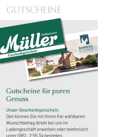
GUTSCHEINE
Gutscheine für puren
Genuss
Unser Geschenkgutschein
Den können Sie mit Ihrem frei wählbaren
Wunschbetrag direkt bei uns im
Ladengeschäft erwerben oder telefonisch
unter
0951 . 2 55 34
bestellen.