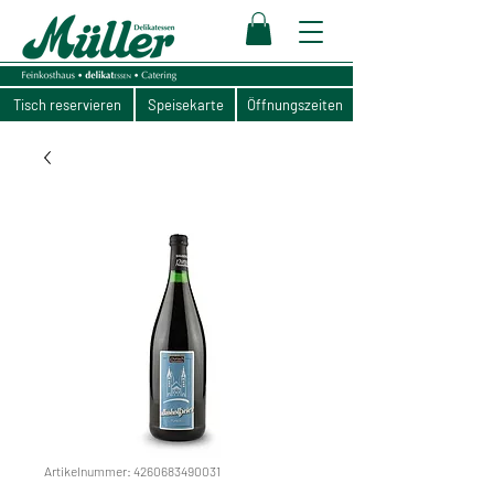
Tisch reservieren
Speisekarte
Öffnungszeiten
Artikelnummer: 4260683490031