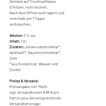
Getränk auf Fruchtsaftbasis
Erhitzen, nicht kochen.
Nach dem Öffnen kühl lagern und
innerhalb von 7 Tagen
verbrauchen.
Alkohol:
0 % vol.
Inhalt:
1,0 l
Zutaten:
Johannisbeernektar*,
Apfelsaft*, Sauerkirschnektar*,
Zimt
* aus Konzentrat, Wasser und
Zucker
Preise & Versand:
Preisangabe inkl. MwSt.
zzgl. Versandkosten 9,95 € pro
Karton plus die entsprechende
Versandkartonage: