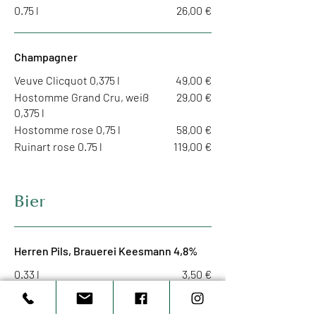
0.75 l
26,00 €
Champagner
Veuve Clicquot 0,375 l
49,00 €
Hostomme Grand Cru, weiß
29,00 €
0,375 l
Hostomme rose 0,75 l
58,00 €
Ruinart rose 0.75 l
119,00 €
Bier
Herren Pils, Brauerei Keesmann 4,8%
0.33 l
3,50 €