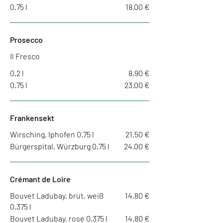
0.75 l
18,00 €
Prosecco
Il Fresco
0.2 l
8,90 €
0.75 l
23,00 €
Frankensekt
Wirsching, Iphofen 0.75 l
21,50 €
Bürgerspital, Würzburg 0.75 l
24,00 €
Crémant de Loire
Bouvet Ladubay, brut, weiß
14,80 €
0.375 l
Bouvet Ladubay, rose 0.375 l
14,80 €