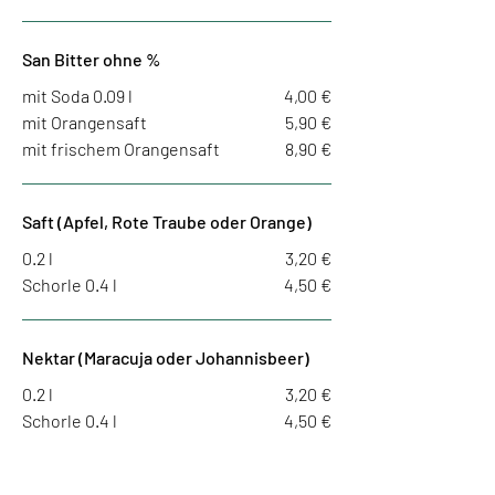
San Bitter ohne %
mit Soda 0.09 l
4,00 €
mit Orangensaft
5,90 €
mit frischem Orangensaft
8,90 €
Saft (Apfel, Rote Traube oder Orange)
0.2 l
3,20 €
Schorle 0.4 l
4,50 €
Nektar (Maracuja oder Johannisbeer)
0.2 l
3,20 €
Schorle 0.4 l
4,50 €