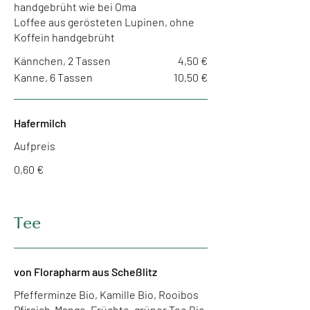
handgebrüht wie bei Oma
Loffee aus gerösteten Lupinen, ohne
Koffein handgebrüht
Kännchen, 2 Tassen
4,50 €
Kanne, 6 Tassen
10,50 €
Hafermilch
Aufpreis
0,60 €
Tee
von Florapharm aus Scheßlitz
Pfefferminze Bio, Kamille Bio, Rooibos
Pfirsich-Mango, Früchte, grüner Tee Bio,