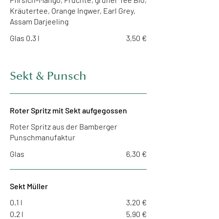
Kräutertee, Orange Ingwer, Earl Grey,
Glas 0.3 l
3,50 €
Sekt & Punsch
Roter Spritz mit Sekt aufgegossen
Roter Spritz aus der Bamberger
Punschmanufaktur
Glas
6,30 €
Sekt Müller
0.1 l
3,20 €
0.2 l
5,90 €